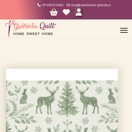
+39 0852034562
shop@sweethome-gabriela.it