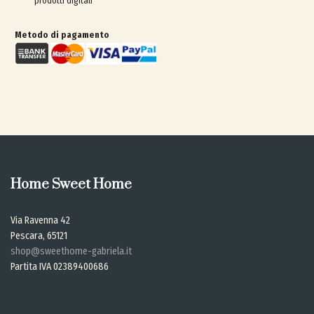
prodotti digitali
Metodo di pagamento
Home Sweet Home
Via Ravenna 42
Pescara, 65121
shop@sweethome-gabriela.it
Partita IVA 02389400686