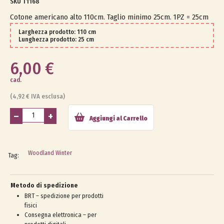
T1168
Cotone americano alto 110cm. Taglio minimo 25cm. 1PZ = 25cm
Larghezza prodotto: 110 cm
Lunghezza prodotto: 25 cm
6,00 €
cad.
(4,92 € IVA esclusa)
–
+
Aggiungi al Carrello
Woodland Winter
Metodo di spedizione
BRT – spedizione per prodotti
fisici
Consegna elettronica – per