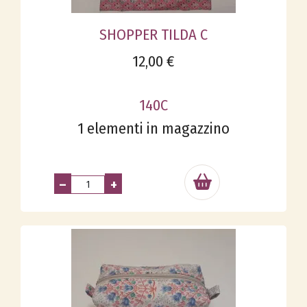
SHOPPER TILDA C
12,00 €
140C
1 elementi in magazzino
–
+