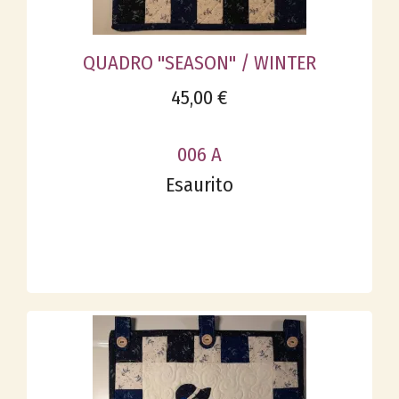
QUADRO "SEASON" / WINTER
45,00 €
006 A
Esaurito