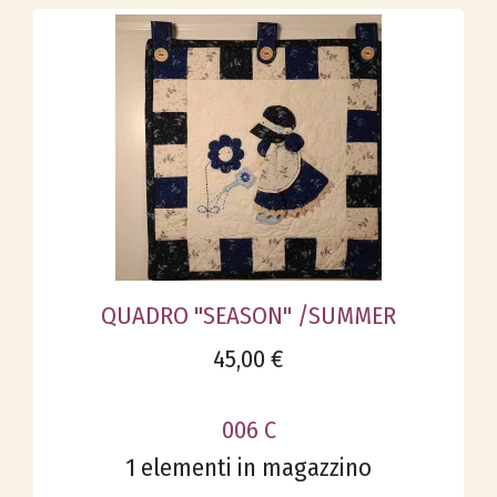
QUADRO "SEASON" /SUMMER
45,00 €
006 C
1 elementi in magazzino