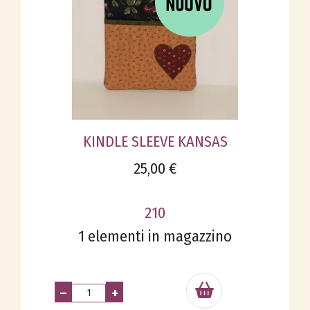
KINDLE SLEEVE KANSAS
25,00 €
210
1 elementi in magazzino
–
+