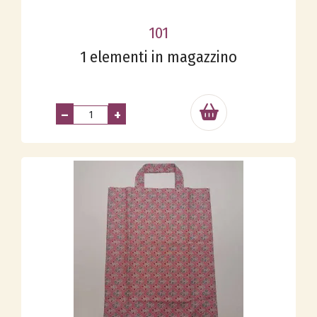
101
1 elementi in magazzino
–
+