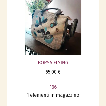
BORSA FLYING
65,00 €
166
1 elementi in magazzino