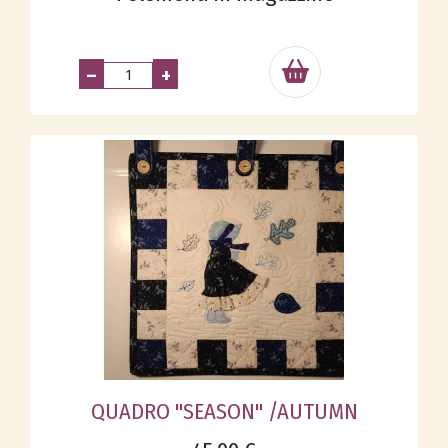
–
+
QUADRO "SEASON" /AUTUMN