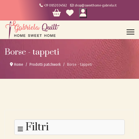
+39 0852034562
shop@sweethome-gabriela.it
Borse - tappeti
Home
Prodotti patchwork
Borse - tappeti
Filtri