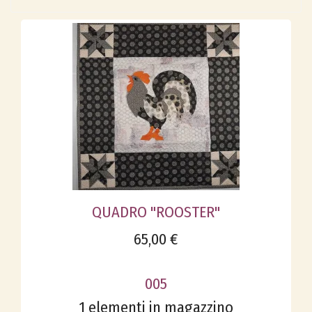
QUADRO "ROOSTER"
65,00 €
005
1 elementi in magazzino