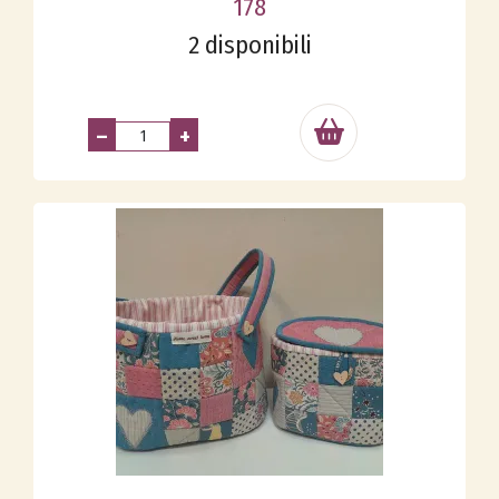
178
2 disponibili
–
+