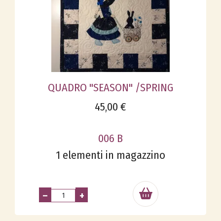
QUADRO "SEASON" /SPRING
45,00 €
006 B
1 elementi in magazzino
–
+