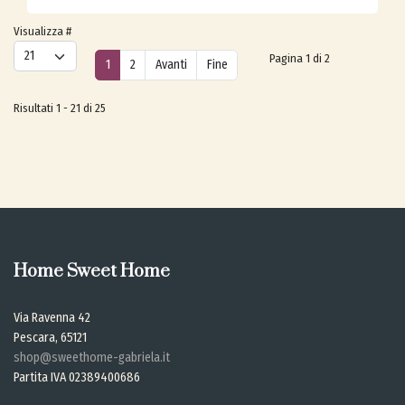
Visualizza #
Pagina 1 di 2
1
2
Avanti
Fine
Risultati 1 - 21 di 25
Home Sweet Home
Via Ravenna 42
Pescara, 65121
shop@sweethome-gabriela.it
Partita IVA 02389400686