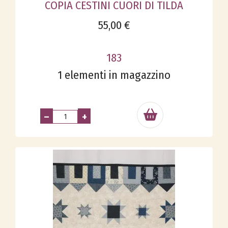
COPIA CESTINI CUORI DI TILDA
55,00 €
183
1 elementi in magazzino
–
+