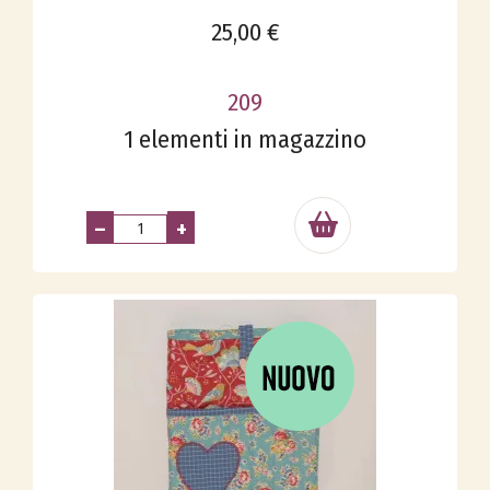
25,00 €
209
1 elementi in magazzino
–
+