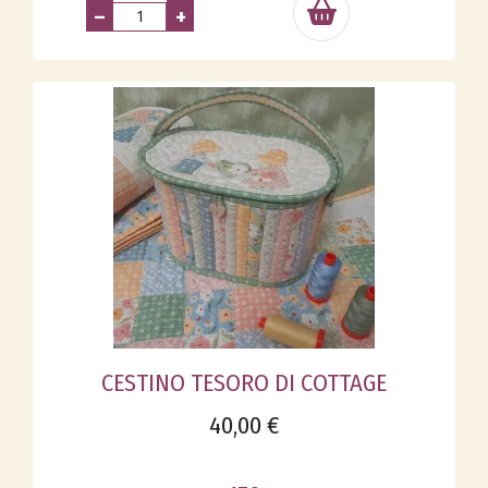
–
+
CESTINO TESORO DI COTTAGE
40,00 €