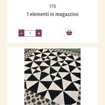
170
1 elementi in magazzino
–
+