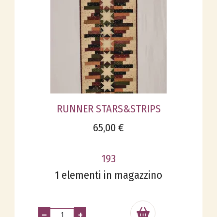
RUNNER STARS&STRIPS
65,00 €
193
1 elementi in magazzino
–
+