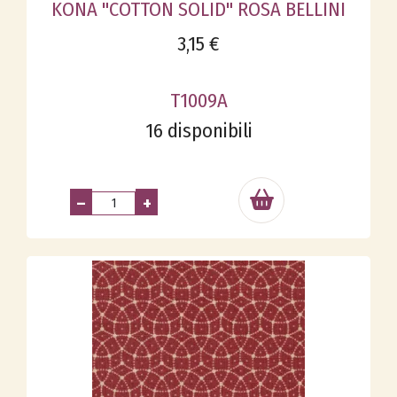
KONA "COTTON SOLID" ROSA BELLINI
3,15 €
T1009A
16 disponibili
–
+