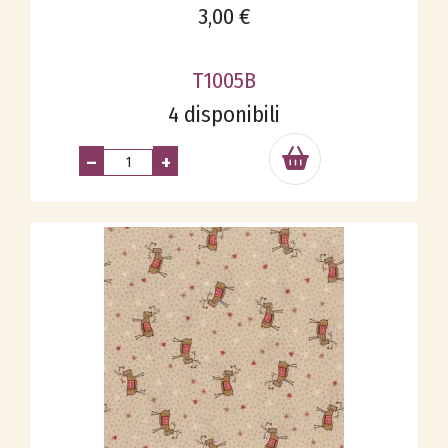
3,00 €
T1005B
4 disponibili
–
+