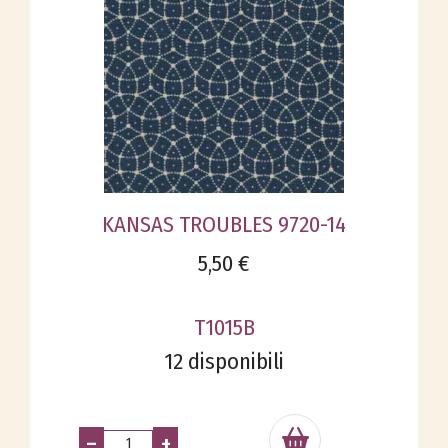
KANSAS TROUBLES 9720-14
5,50 €
T1015B
12 disponibili
–
+