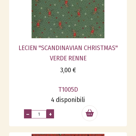
LECIEN "SCANDINAVIAN CHRISTMAS"
VERDE RENNE
3,00 €
T1005D
4 disponibili
–
+