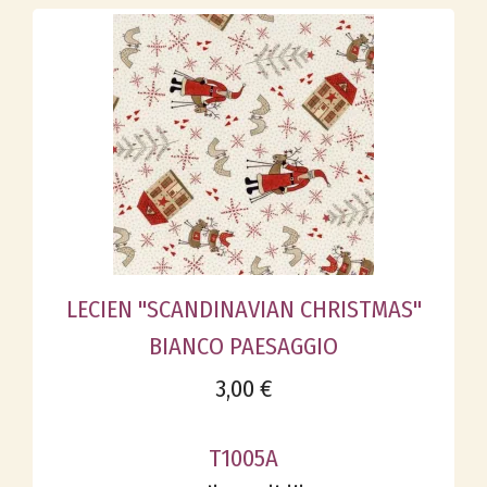
LECIEN "SCANDINAVIAN CHRISTMAS"
BIANCO PAESAGGIO
3,00 €
T1005A