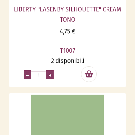
LIBERTY "LASENBY SILHOUETTE" CREAM
TONO
4,75 €
T1007
2 disponibili
–
+