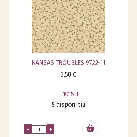
KANSAS TROUBLES 9722-11
5,50 €
T1015H
8 disponibili
–
+