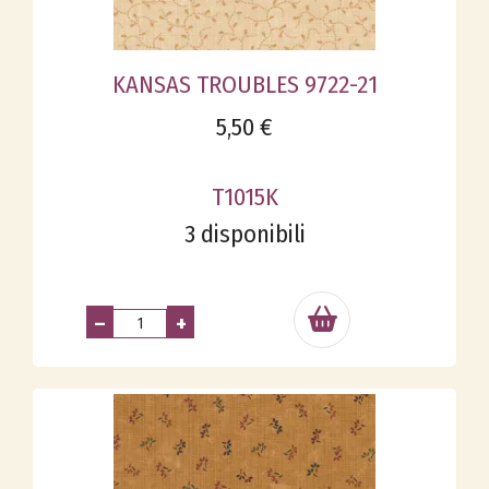
KANSAS TROUBLES 9722-21
5,50 €
T1015K
3 disponibili
–
+