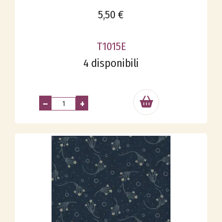
5,50 €
T1015E
4 disponibili
–
+