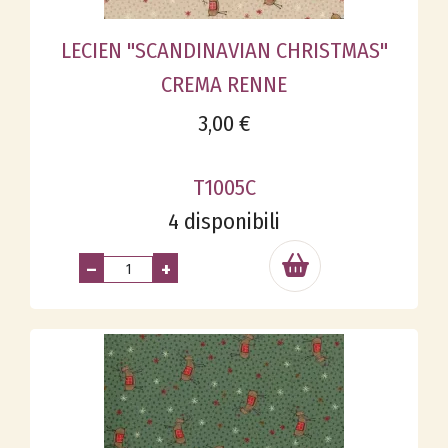
LECIEN "SCANDINAVIAN CHRISTMAS"
CREMA RENNE
3,00 €
T1005C
4 disponibili
–
+