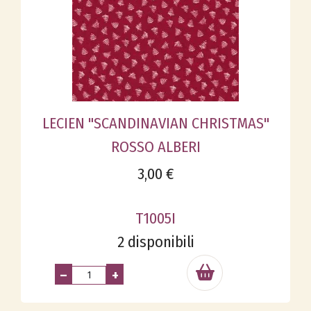
LECIEN "SCANDINAVIAN CHRISTMAS"
ROSSO ALBERI
3,00 €
T1005I
2 disponibili
–
+