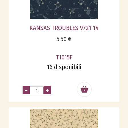
KANSAS TROUBLES 9721-14
5,50 €
T1015F
16 disponibili
–
+