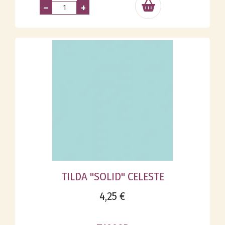
–
+
TILDA "SOLID" CELESTE
4,25 €