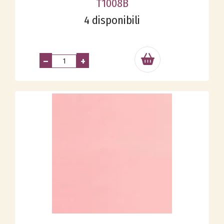
T1008B
4 disponibili
–
+