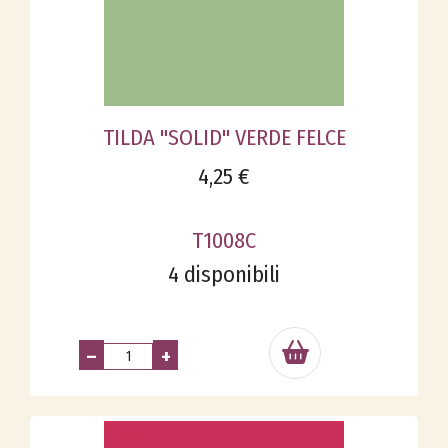
TILDA "SOLID" VERDE FELCE
4,25 €
T1008C
4 disponibili
–
+