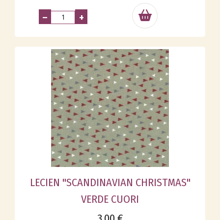
–
+
LECIEN "SCANDINAVIAN CHRISTMAS"
VERDE CUORI
3,00 €