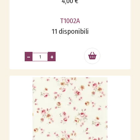
4,00 €
T1002A
11 disponibili
–
+