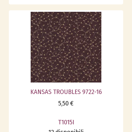
KANSAS TROUBLES 9722-16
5,50 €
T1015I