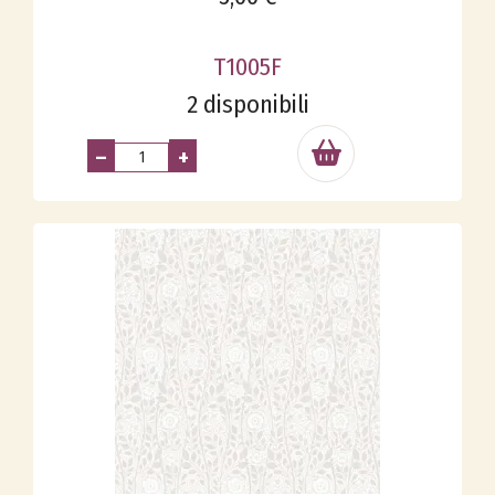
T1005F
2 disponibili
–
+