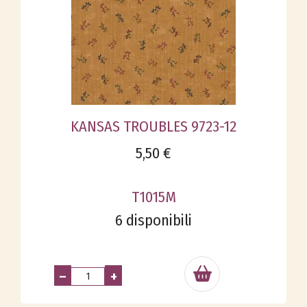
KANSAS TROUBLES 9723-12
5,50 €
T1015M
6 disponibili
–
+