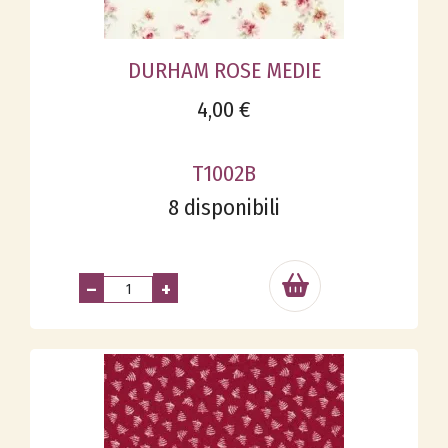
DURHAM ROSE MEDIE
4,00 €
T1002B
8 disponibili
–
+