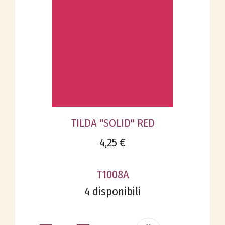
TILDA "SOLID" RED
4,25 €
T1008A
4 disponibili