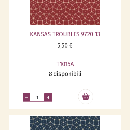
KANSAS TROUBLES 9720 13
5,50 €
T1015A
8 disponibili
–
+