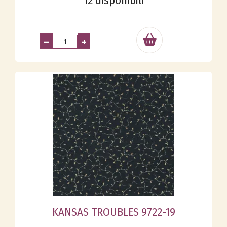
12 disponibili
–
+
KANSAS TROUBLES 9722-19