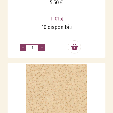
5,50 €
T1015J
10 disponibili
–
+